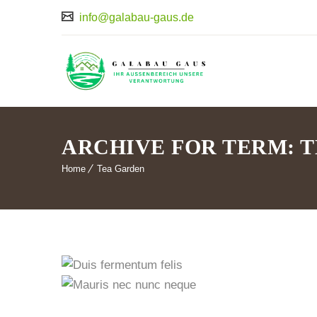
info@galabau-gaus.de
ARCHIVE FOR TERM: 
Home
Tea Garden
Duis
Mauris