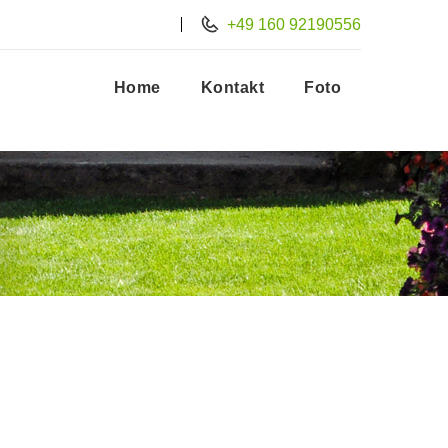
+49 160 92190556
Home
Kontakt
Foto
Tea Garden
Aenean vitae enim rhoncus